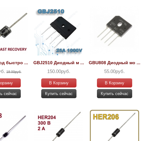
д быстро ...
GBJ2510 Диодный м ...
GBU808 Диодный мо ...
уб.
150.00руб.
55.00руб.
18.00руб.
орзину
В Корзину
В Корзину
ь сейчас
Купить сейчас
Купить сейчас