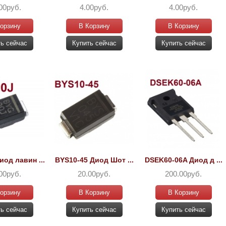
00руб.
4.00руб.
4.00руб.
орзину
В Корзину
В Корзину
ь сейчас
Купить сейчас
Купить сейчас
од лавин ...
BYS10-45 Диод Шот ...
DSEK60-06A Диод д ...
00руб.
20.00руб.
200.00руб.
орзину
В Корзину
В Корзину
ь сейчас
Купить сейчас
Купить сейчас