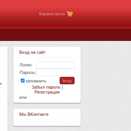
Корзина пуста
Вход на сайт
Логин:
Пароль:
запомнить
ь
Забыл пароль
|
Регистрация
или
Мы ВКонтакте