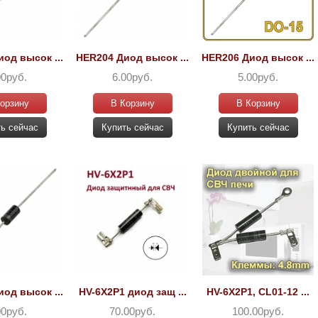
од высок ...
HER204 Диод высок ...
HER206 Диод высок ...
00руб.
6.00руб.
5.00руб.
орзину
В Корзину
В Корзину
ь сейчас
Купить сейчас
Купить сейчас
од высок ...
HV-6X2P1 диод защ ...
HV-6X2P1, CL01-12 ...
00руб.
70.00руб.
100.00руб.