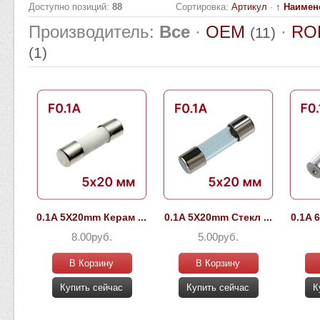
Доступно позиций
:
88
Сортировка:
Артикул
·
↑ Наимен
Производитель:
Все
·
OEM
·
RO
(11)
(1)
0.1A 5X20mm Керам ...
0.1A 5X20mm Стекл ...
0.1A 
8.00руб.
5.00руб.
В Корзину
В Корзину
Купить сейчас
Купить сейчас
К