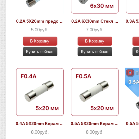
0.2A 5X20mm предо ...
0.2A 6X30mm Стекл ...
0.3A 
5.00руб.
7.00руб.
В Корзину
В Корзину
Купить сейчас
Купить сейчас
К
0.4A 5X20mm Керам ...
0.5A 5X20mm Керам ...
0.5A 
8.00руб.
8.00руб.