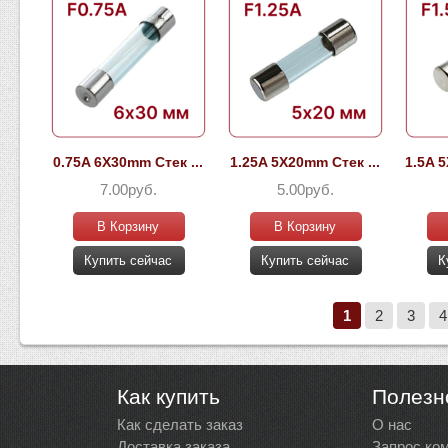
0.75A 6X30mm Стек ...
1.25A 5X20mm Стек ...
1.5A 
7.00руб.
5.00руб.
В Корзину
В Корзину
Купить сейчас
Купить сейчас
К
1
2
3
4
Как купить
Полезн
Как сделать заказ
О нас
Доставка заказа
Запрос ко