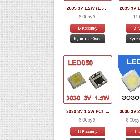
2835 3V 1.2W (1.5 ...
2835 3V 1
6.00руб.
11.
В Корзину
В К
Купить сейчас
Купит
3030 3V 1.5W PCT ...
3030 3V 2
6.00руб.
8.00ру
В Корзину
В К