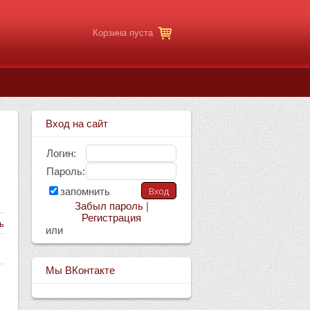
Корзина пуста
Вход на сайт
Логин:
Пароль:
запомнить
Забыл пароль
|
Регистрация
ь
или
Мы ВКонтакте