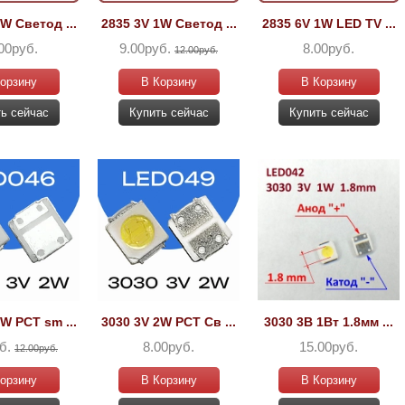
W Светод ...
2835 3V 1W Светод ...
2835 6V 1W LED TV ...
00руб.
9.00руб.
8.00руб.
12.00руб.
орзину
В Корзину
В Корзину
ь сейчас
Купить сейчас
Купить сейчас
W PCT sm ...
3030 3V 2W PCT Св ...
3030 3В 1Вт 1.8мм ...
б.
8.00руб.
15.00руб.
12.00руб.
орзину
В Корзину
В Корзину