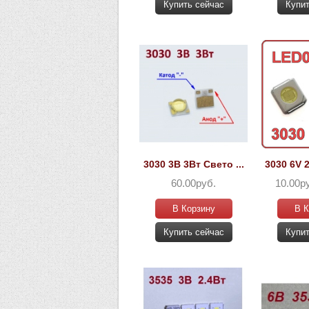
Купить сейчас
Купит
3030 3В 3Вт Свето ...
3030 6V 2
60.00руб.
10.00р
В Корзину
В К
Купить сейчас
Купит