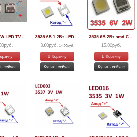
W LED TV ...
3535 6В 1.2Вт LED ...
3535 6В 2Вт smd С ...
00руб.
8.00руб.
15.00руб.
14.00руб.
орзину
В Корзину
В Корзину
ь сейчас
Купить сейчас
Купить сейчас