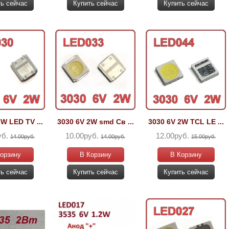
ь сейчас
Купить сейчас
Купить сейчас
W LED TV ...
3030 6V 2W smd Св ...
3030 6V 2W TCL LE ...
уб.
10.00руб.
12.00руб.
14.00руб.
14.00руб.
15.00руб.
орзину
В Корзину
В Корзину
ь сейчас
Купить сейчас
Купить сейчас