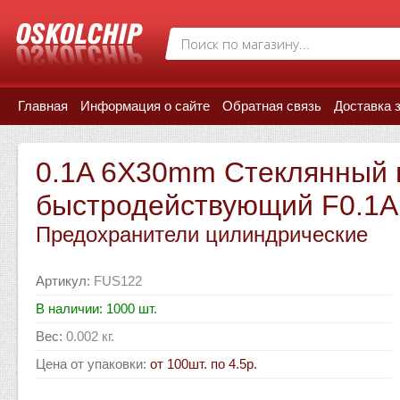
Главная
Информация о сайте
Обратная связь
Доставка 
0.1A 6X30mm Стеклянный 
быстродействующий F0.1A 
Предохранители цилиндрические
Артикул
:
FUS122
В наличии: 1000 шт.
Вес
:
0.002 кг.
Цена от упаковки
:
от 100шт. по 4.5р.