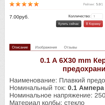
Рейтинг
:
5.0
/
1
7.00руб.
Колличество:
Купить сейчас
В Корзину
Описание
Изображения
Отзывы
0.1 A 6X30 mm Ке
предохран
Наименование: Плавкий пред
Номинальный ток:
0.1 Ампер
Номинальное напряжение: 25
Материал колбы: стекло