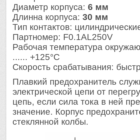
Диаметр корпуса:
6 мм
Длинна корпуса:
30 мм
Тип контактов: цилиндрически
Партномер: F0.1AL250V
Рабочая температура окружаю
...... +125°C
Скорость срабатывания: быс
Плавкий предохранитель служ
электрической цепи от перегр
цепь, если сила тока в ней п
значение. Корпус предохранит
стеклянной колбы.