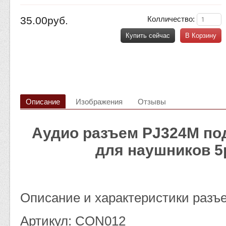
35.00руб.
Колличество:
Купить сейчас
В Корзину
Описание
Изображения
Отзывы
Аудио разъем PJ324M под
для наушников 5
Описание и характеристики разъ
Артикул: CON012