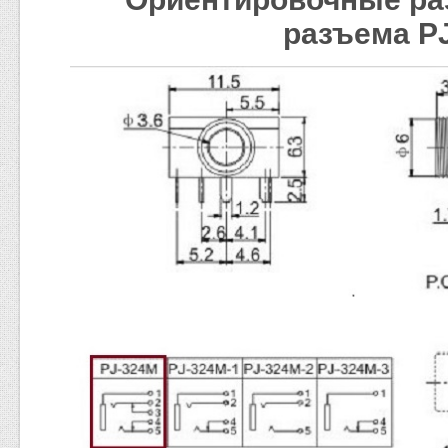
разъема P