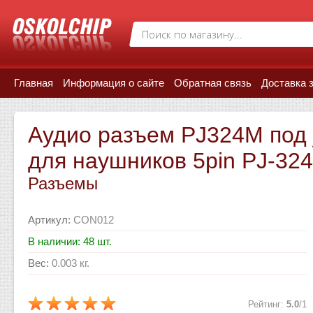
Главная
Информация о сайте
Обратная связь
Доставка 
Аудио разъем PJ324M под 
для наушников 5pin PJ-32
Разъемы
Артикул
:
CON012
В наличии: 48 шт.
Вес
:
0.003 кг.
Рейтинг
:
5.0
/
1