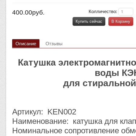
400.00руб.
Колличество:
Купить сейчас
В Корзину
Описание
Отзывы
Катушка электромагнитно
воды К
для стирально
Артикул: KEN002
Наименование: катушка для кла
Номинальное сопротивление обмо