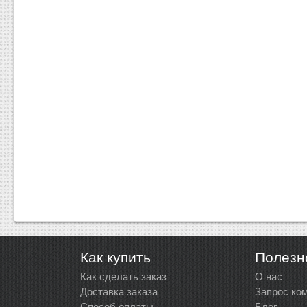
Как купить
Полезн
Как сделать заказ
О нас
Доставка заказа
Запрос ко
Способ оплаты
Блог