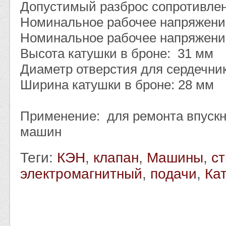
Допустимый разброс сопротивления
Номинальное рабочее напряжени
Номинальное рабочее напряжени
Высота катушки в броне: 31 мм
Диаметр отверстия для сердечник
Ширина катушки в броне: 28 мм
Применение: для ремонта впуск
машин
Теги:
КЭН
,
клапан
,
Машины
,
с
электромагнитный
,
подачи
,
Ка