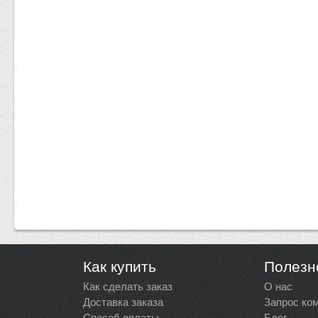
Как купить
Полезн
Как сделать заказ
О нас
Доставка заказа
Запрос ко
Способ оплаты
Блог