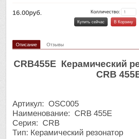
16.00руб.
Колличество:
Купить сейчас
В Корзину
Описание
Отзывы
CRB455E Керамический ре
CRB 455
Артикул: OSC005
Наименование: CRB 455E
Серия: CRB
Тип: Керамический резонатор