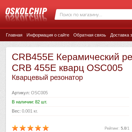
Главная
Информация о сайте
Обратная связь
Доставка 
CRB455E Керамический ре
CRB 455E кварц OSC005
Кварцевый резонатор
Артикул
:
OSC005
В наличии: 82 шт.
Вес
:
0.001 кг.
Рейтинг
:
5.0
/
1