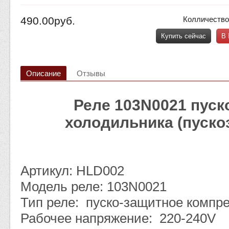
490.00руб.
Колличество
Купить сейчас
В 
Описание
Отзывы
Реле 103N0021 пуск
холодильника (пуско
Артикул: HLD002
Модель реле: 103N0021
Тип реле: пуско-защитное компр
Рабочее напряжение: 220-240V