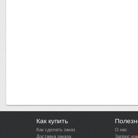
Как купить
Полезн
Как сделать заказ
О нас
Доставка заказа
Запрос ко