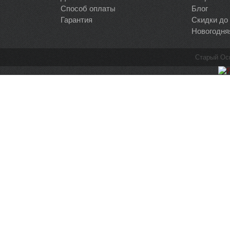
Способ оплаты
Блог
Гарантия
Скидки до
Новогодня
Старый Ос