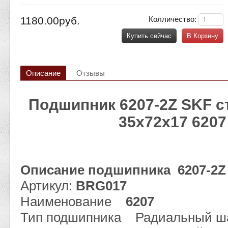
1180.00руб.
Колличество:
Купить сейчас
В Корзину
Описание
Отзывы
Подшипник 6207-2Z SKF 
35x72x17 6207
Описание подшипника 6207-2
Артикул:
BRG017
Наименование
6207
Тип подшипника Радиальный ш