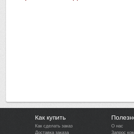
Как купить
Полезн
Как сделать заказ
О нас
Доставка заказа
Запрос ко