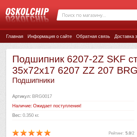
Главная
Информация о сайте
Обратная связь
Доставка 
Подшипник 6207-2Z SKF с
35x72x17 6207 ZZ 207 BR
Подшипники
Артикул
:
BRG0017
Наличие: Ожидает поступления!
Вес
:
0.350 кг.
Рейтинг
:
5.0
/
2