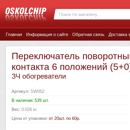
Главная
Информация о сайте
Обратная связь
Доставка 
Переключатель поворотный
контакта 6 положений (5+0
ЗЧ обогреватели
Артикул
:
SW052
В наличии: 539 шт.
Вес
:
0.026 кг.
Цена от упаковки
:
от 20шт. по 60р.