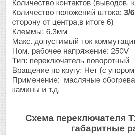
Количество контактов (выводов, 
Количество положений штока:
3/
сторону от центра,в итоге 6)
Клеммы: 6.3мм
Макс. допустимый ток коммутаци
Ном. рабочее напряжение: 250V
Тип: переключатель поворотный
Вращение по кругу: Нет (с упором
Применение: масляные обогреват
камины и т.д.
Схема переключателя T1
габаритные р