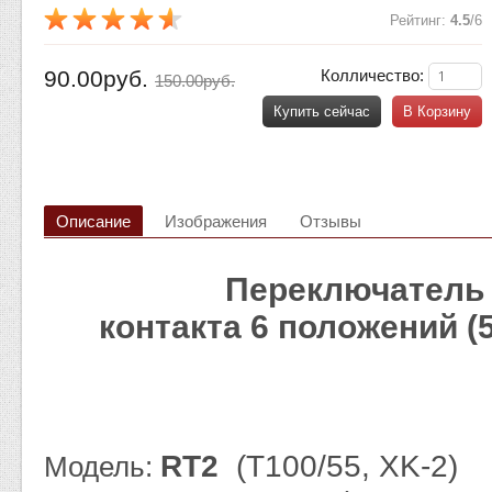
Рейтинг
:
4.5
/
6
90.00руб.
Колличество:
150.00руб.
Купить сейчас
В Корзину
Описание
Изображения
Отзывы
Переключатель 
контакта 6 положений (
RT2
(Т100/55, XK-2)
Модель: