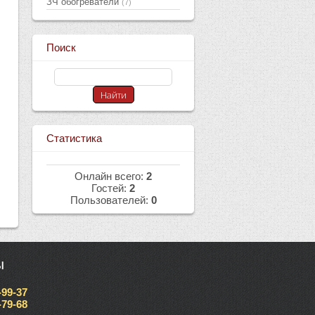
ЗЧ обогреватели
(7)
Поиск
Статистика
Онлайн всего:
2
Гостей:
2
Пользователей:
0
ы
-99-37
-79-68