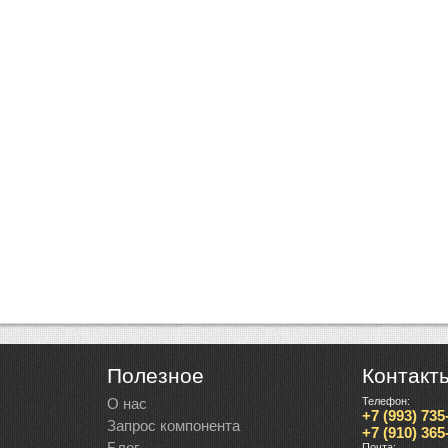
Полезное
Контакт
О нас
Телефон:
+7 (993) 735
Запрос компонента
+7 (910) 365
Блог
Почта: