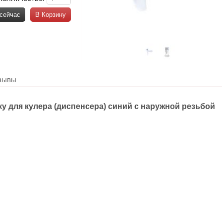
 сейчас
В Корзину
зывы
у для кулера (диспенсера) синий с наружной резьбой