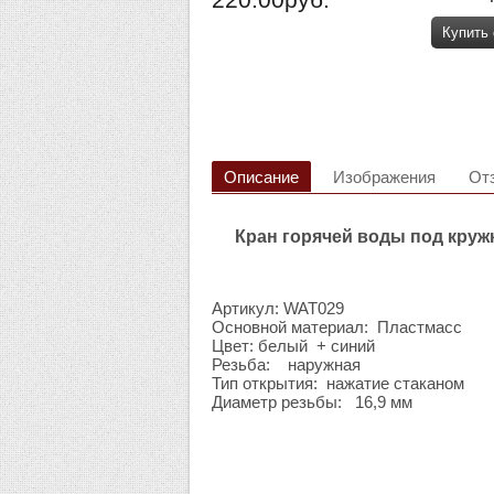
Купить
Описание
Изображения
От
Кран горячей воды под кружк
Артикул: WAT029
Основной материал: Пластмасс
Цвет: белый + синий
Резьба: наружная
Тип открытия: нажатие стаканом
Диаметр резьбы: 16,9 мм