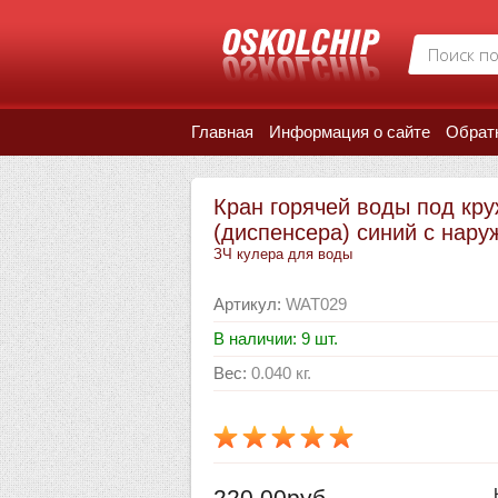
Главная
Информация о сайте
Обрат
Кран горячей воды под кру
(диспенсера) синий с нару
ЗЧ кулера для воды
Артикул
:
WAT029
В наличии: 9 шт.
Вес
:
0.040 кг.
220.00руб.