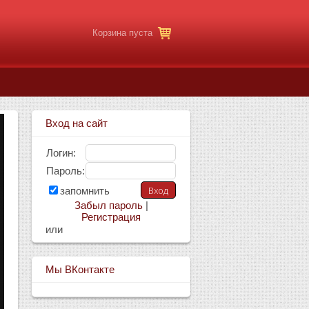
Корзина пуста
Вход на сайт
Логин:
Пароль:
запомнить
Забыл пароль
|
Регистрация
или
Мы ВКонтакте