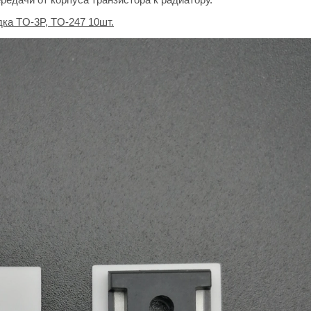
а TO-3P, TO-247 10шт.