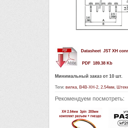
Datasheet JST XH con
PDF 189.38 Kb
Минимальный заказ от 10 шт.
Теги:
вилка
,
B4B-XH-2
,
2.54мм
,
Штек
Рекомендуем посмотреть: