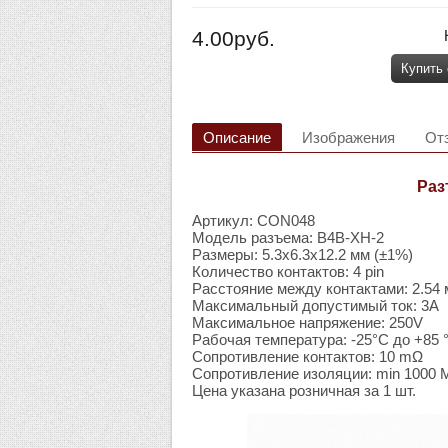
4.00руб.
Купить
Описание
Изображения
От
Раз
Артикул: CON048
Модель разъема: B4B-XH-2
Размеры: 5.3х6.3х12.2 мм (±1%)
Количество контактов: 4 pin
Расстояние между контактами: 2.54
Максимальный допустимый ток: 3А
Максимальное напряжение: 250V
Рабочая температура: -25°C до +85 
Сопротивление контактов: 10 mΩ
Сопротивление изоляции: min 1000
Цена указана розничная за 1 шт.