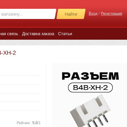
Вход
/
Регистрация
ная связь
Доставка заказа
Статьи
B-XH-2
Рейтинг
:
5.0
/
1