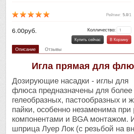
Рейтинг
:
5.0
/
1
6.00руб.
Колличество:
Купить сейчас
В Корзину
Описание
Отзывы
Игла прямая для флю
Дозирующие насадки - иглы для
флюса предназначены для более 
гелеобразных, пастообразных и 
пайки, особенно незаменима при
компонентами и BGA монтажом. И
шприца Луер Лок (с резьбой на в