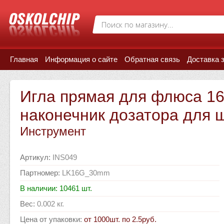
Главная
Информация о сайте
Обратная связь
Доставка 
Игла прямая для флюса 1
наконечник дозатора для 
Инструмент
Артикул
:
INS049
Партномер
:
LK16G_30mm
В наличии: 10461 шт.
Вес
:
0.002 кг.
Цена от упаковки
:
от 1000шт. по 2.5руб.