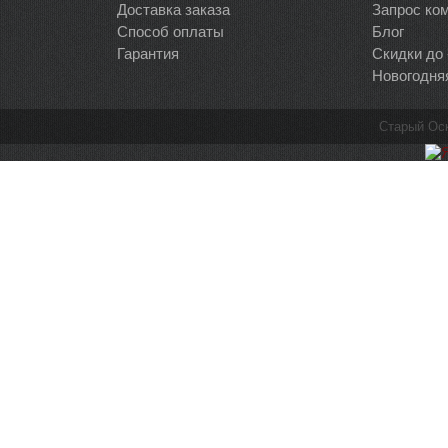
Доставка заказа
Запрос ко
Способ оплаты
Блог
Гарантия
Скидки до
Новогодня
Старый Ос