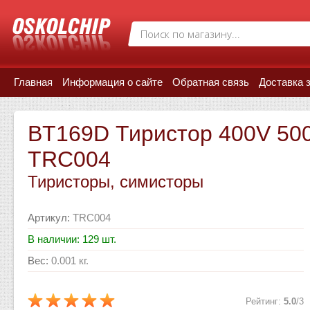
Главная
Информация о сайте
Обратная связь
Доставка 
BT169D Тиристор 400V 50
TRC004
Тиристоры, симисторы
Артикул
:
TRC004
В наличии: 129 шт.
Вес
:
0.001 кг.
Рейтинг
:
5.0
/
3