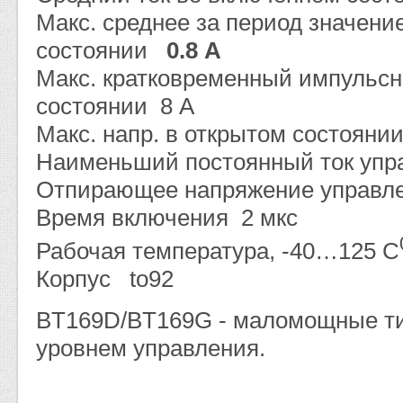
Макс. среднее за период значени
состоянии
0.8 А
Макс. кратковременный импульсн
состоянии 8 А
Макс. напр. в открытом состоянии
Наименьший постоянный ток упра
Отпирающее напряжение управле
Время включения 2 мкс
Рабочая температура, -40…125 С
Корпус to92
BT169D/BT169G - маломощные ти
уровнем управления.