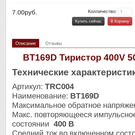
7.00руб.
Колличество:
Купить сейчас
В Корзину
Описание
Отзывы
BT169D Тиристор 400V 5
Технические характеристи
Артикул:
TRC004
Наименование:
BT169D
Максимальное обратное напря
Макс. повторяющееся импульсное
состоянии
400 В
Средний ток во включенном сост