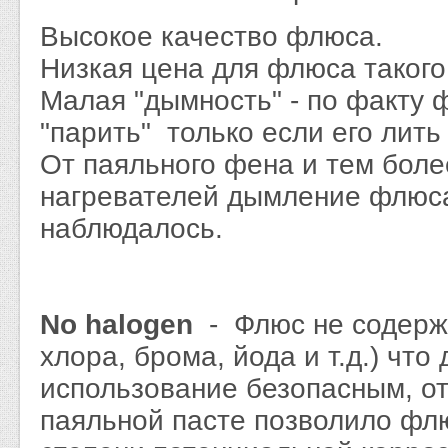
Высокое качество флюса.
Низкая цена для флюса такого
Малая "дымность" - по факту
"парить" только если его лить
От паяльного фена и тем бол
нагревателей дымление флюса
наблюдалось.
No halogen
- Флюс не содерж
хлора, брома, йода и т.д.) что 
использование безопасным, от
паяльной пасте позволило флю