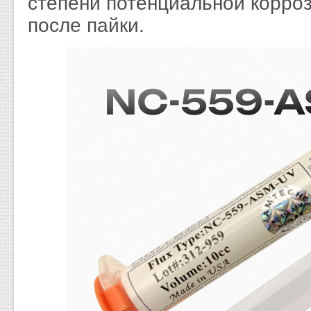
степени потенциальной корро
после пайки.