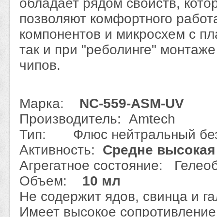
обладает рядом свойств, кото
позволяют комфортного работ
компонентов и микросхем с п
так и при "реболинге" монтаж
чипов.
Марка:
NC-559-ASM-UV
Производитель: Amtech
Тип: Флюс нейтральный бе
Активность:
Средне высокая
Агрегатное состояние: Гелео
Объем:
10 мл
Не содержит ядов, свинца и г
Имеет высокое сопротивление