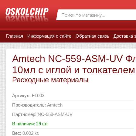
Главная
Информация о сайте
Обратная связь
Доставка 
Amtech NC-559-ASM-UV Фл
10мл с иглой и толкателем
Расходные материалы
Артикул
:
FL003
Производитель
:
Amtech
Партномер
:
NC-559-ASM-UV
В наличии: 29 шт.
Вес
:
0.002 кг.