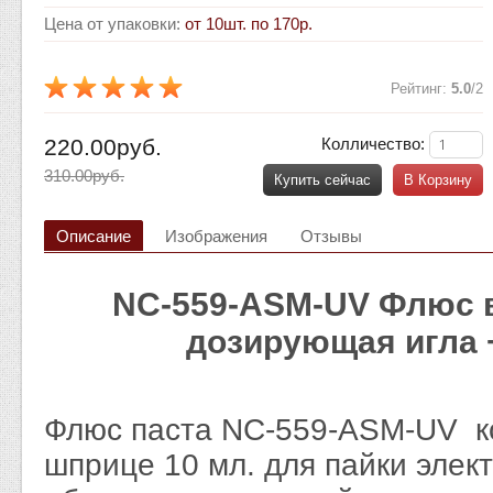
Цена от упаковки
:
от 10шт. по 170р.
Рейтинг
:
5.0
/
2
220.00руб.
Колличество:
310.00руб.
Купить сейчас
В Корзину
Описание
Изображения
Отзывы
NC-559-ASM-UV Флюс в
дозирующая игла 
Флюс паста NC-559-ASM-UV 
шприце 10 мл. для пайки элек