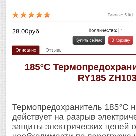
Рейтинг
:
5.0
/
1
28.00руб.
Колличество:
Купить сейчас
В Корзину
Описание
Отзывы
185°C Термопредохрани
RY185 ZH103
Термопредохранитель 185°C н
действует на разрыв электрич
защиты электрических цепей о