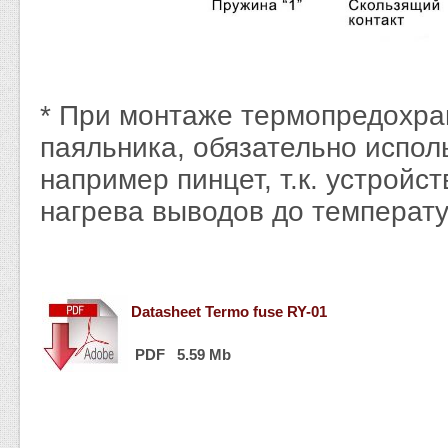
* При монтаже термопредохра
паяльника, обязательно испол
например пинцет, т.к. устройс
нагрева выводов до температ
Datasheet Termo fuse RY-01
PDF 5.59 Mb