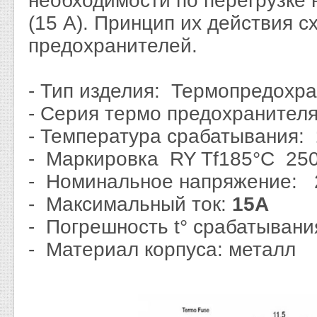
необходимости по перегрузке 
(15 А). Принцип их действия с
предохранителей.
- Тип изделия: Термопредохра
- Серия термо предохранителя
- Температура срабатывания:
- Маркировка RY Tf185°C 25
- Номинальное напряжение:
- Максимальный ток:
15A
- Погрешность t° срабатыван
- Материал корпуса: металл