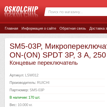
Главная
Информация о сайте
Обратная связь
Доставка 
SM5-03P, Микропереключат
ON-(ON) SPDT 3P, 3 А, 250
Концевые переключатель
Артикул
:
LSW012
Производитель
:
RUICHI
Партномер
:
SM5-03P
В наличии: 170 шт.
Вес
:
10.000 кг.