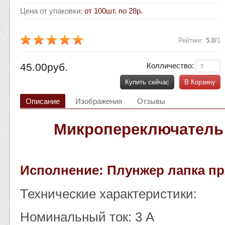
Цена от упаковки
:
от 100шт. по 28р.
Рейтинг
:
5.0
/
1
45.00руб.
Колличество:
Купить сейчас
В Корзину
Описание
Изображения
Отзывы
Микропереключатель
Исполнение: Плунжер лапка п
Технические характеристики:
Номинальный ток: 3 A