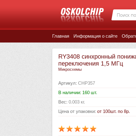
Главная
Информация о сайте
Обрат
RY3408 синхронный пониж
переключения 1,5 МГц
Микросхемы
Артикул
:
CHP357
В наличии: 160 шт.
Вес
:
0.003 кг.
Цена от упаковки
:
от 100шт. по 8р.