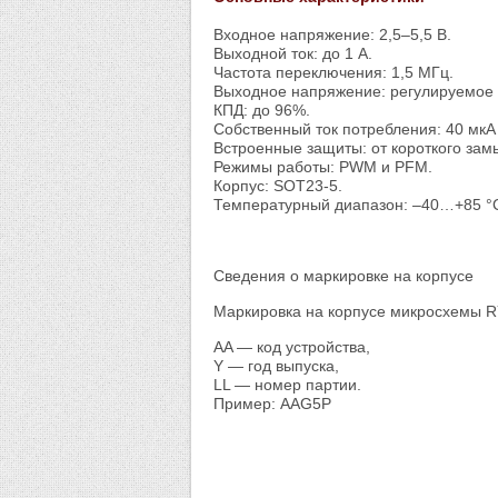
Входное напряжение: 2,5–5,5 В.
Выходной ток: до 1 А.
Частота переключения: 1,5 МГц.
Выходное напряжение: регулируемое о
КПД: до 96%.
Собственный ток потребления: 40 мкА 
Встроенные защиты: от короткого зам
Режимы работы: PWM и PFM.
Корпус: SOT23-5.
Температурный диапазон: –40…+85 °
Сведения о маркировке на корпусе
Маркировка на корпусе микросхемы R
AA — код устройства,
Y — год выпуска,
LL — номер партии.
Пример: AAG5P