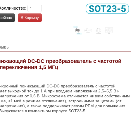
Колличество:
 сейчас
В Корзину
зывы
нижающий DC-DC преобразователь с частотой
переключения 1,5 МГц
нхронный понижающий DC-DC преобразователь с частотой
ает выходной ток до 1 А при входном напряжении 2,5–5,5 В и
напряжения от 0,6 В. Микросхема отличается низким собственным
ме, <1 мкА в режиме отключения), встроенными защитами (от
ренапряжения), а также поддерживает режим PFM для повышения
Выпускается в компактном корпусе SOT23-5.