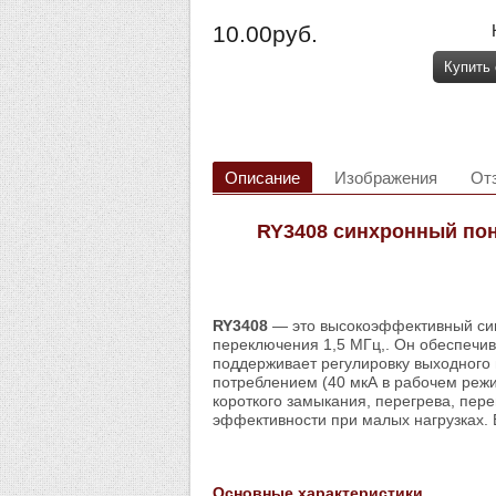
10.00руб.
Купить
Описание
Изображения
От
RY3408 синхронный по
RY3408
— это высокоэффективный си
переключения 1,5 МГц,. Он обеспечив
поддерживает регулировку выходного 
потреблением (40 мкА в рабочем режи
короткого замыкания, перегрева, пе
эффективности при малых нагрузках. 
Основные характеристики