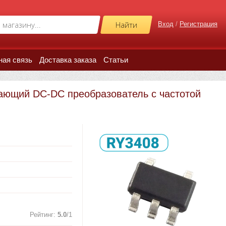
Вход
/
Регистрация
ная связь
Доставка заказа
Статьи
ающий DC-DC преобразователь с частотой
Рейтинг
:
5.0
/
1