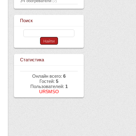
ЗЧ обогреватели
(7)
Поиск
Статистика
Онлайн всего:
6
Гостей:
5
Пользователей:
1
UR5MSO