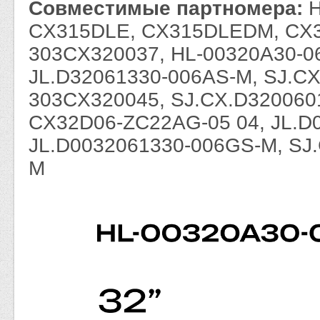
Совместимые партномера:
H
CX315DLE, CX315DLEDM, CX
303CX320037, HL-00320A30-06
JL.D32061330-006AS-M, SJ.C
303CX320045, SJ.CX.D320060
CX32D06-ZC22AG-05 04, JL.D
JL.D0032061330-006GS-M, SJ
M