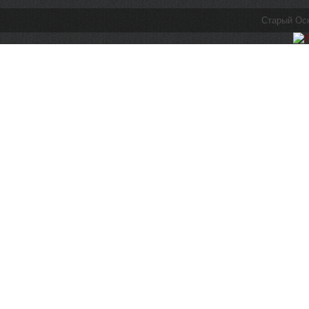
Старый Ос