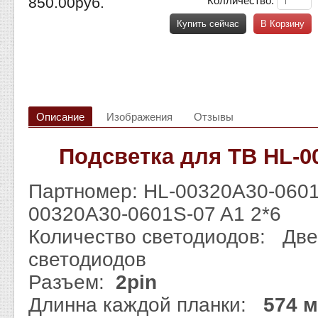
850.00руб.
Колличество:
Купить сейчас
В Корзину
Описание
Изображения
Отзывы
Подсветка для ТВ HL-0
Партномер: HL-00320A30-0601S
00320A30-0601S-07 A1 2*6
Количество светодиодов: Две
светодиодов
Разъем:
2pin
Длинна каждой планки:
574 