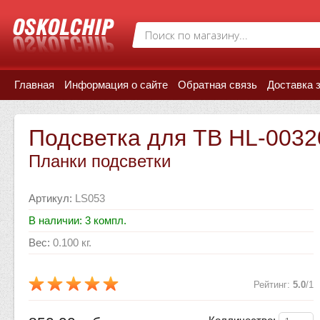
Главная
Информация о сайте
Обратная связь
Доставка 
Подсветка для ТВ HL-003
Планки подсветки
Артикул
:
LS053
В наличии: 3 компл.
Вес
:
0.100 кг.
Рейтинг
:
5.0
/
1