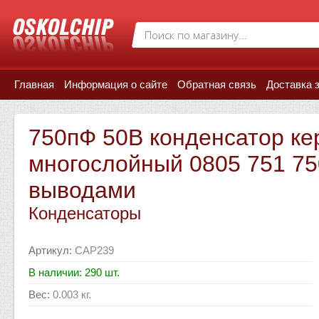
Главная
Информация о сайте
Обратная связь
Доставка 
750пФ 50В конденсатор ке
многослойный 0805 751 75
выводами
Конденсаторы
Артикул
:
CAP239
В наличии: 290 шт.
Вес
:
0.003 кг.