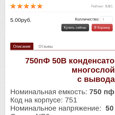
Рейтинг
:
5.0
/
1
5.00руб.
Колличество:
Купить сейчас
В Корзину
Описание
Отзывы
750пФ 50В конденсато
многосло
с вывод
Номинальная емкость:
750 п
Код на корпусе: 751
Номинальное напряжение:
50