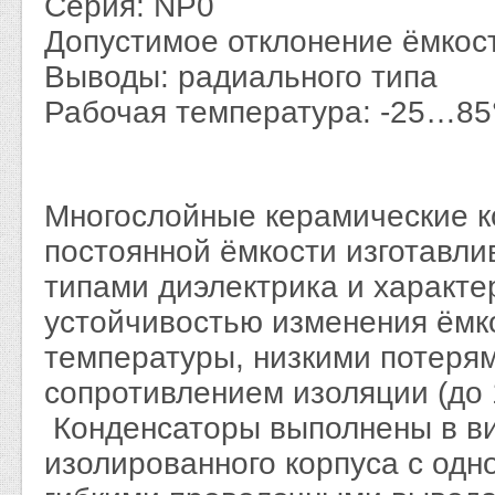
Серия: NP0
Допустимое отклонение ёмкос
Выводы: радиального типа
Рабочая температура: -25…85
Многослойные керамические 
постоянной ёмкости изготавли
типами диэлектрика и характ
устойчивостью изменения ёмк
температуры, низкими потеря
сопротивлением изоляции (до 
Конденсаторы выполнены в ви
изолированного корпуса с од