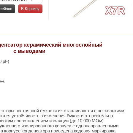
 сейчас
В Корзину
денсатор керамический многослойный
с выводами
0 pF)
0%
аторы постоянной ёмкости изготавливаются с несколькими
уются устойчивостью изменения ёмкости относительно
ысоким сопротивлением изоляции (до 10 000 МОм).
укленного изолированного корпуса с однонаправленными
а корпусе конденсатора приведена кодовая маркировка