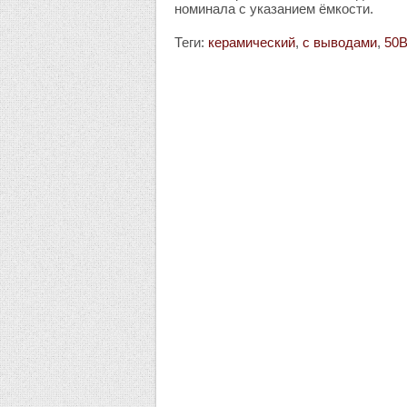
номинала с указанием ёмкости.
Теги:
керамический
,
с выводами
,
50