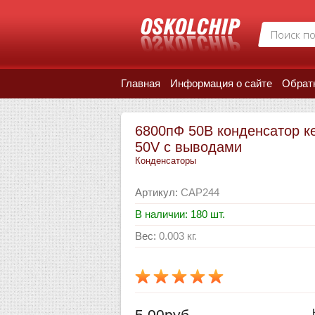
Главная
Информация о сайте
Обрат
6800пФ 50В конденсатор к
50V с выводами
Конденсаторы
Артикул
:
CAP244
В наличии: 180 шт.
Вес
:
0.003 кг.
5.00руб.