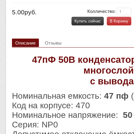
5.00руб.
Колличество:
Купить сейчас
В Корзину
Описание
Отзывы
47пФ 50В конденсато
многосло
с вывод
Номинальная емкость:
47 пф
Код на корпусе: 470
Номинальное напряжение:
50
Серия: NP0