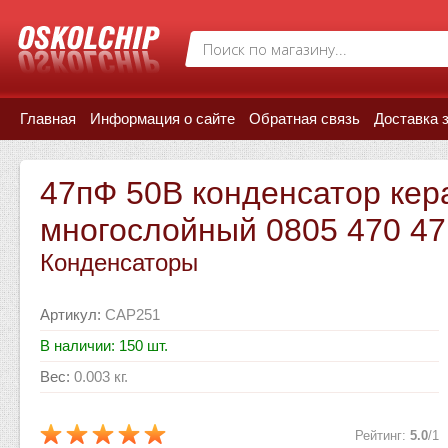
Главная
Информация о сайте
Обратная связь
Доставка 
47пФ 50В конденсатор кер
многослойный 0805 470 47
Конденсаторы
Артикул
:
CAP251
В наличии: 150 шт.
Вес
:
0.003 кг.
Рейтинг
:
5.0
/
1