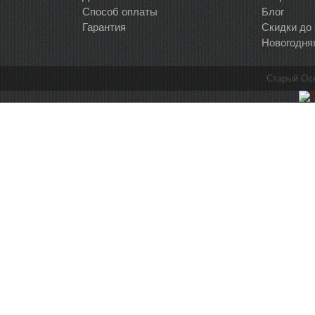
Способ оплаты
Блог
Гарантия
Скидки до
Новогодня
Старый Ос