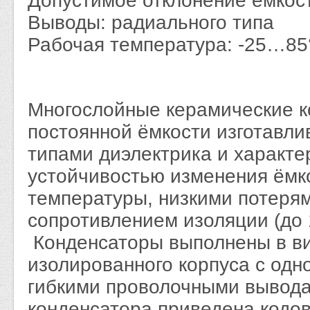
Допустимое отклонение ёмкос
Выводы: радиального типа
Рабочая температура: -25…85
Многослойные керамические 
постоянной ёмкости изготавли
типами диэлектрика и характ
устойчивостью изменения ёмк
температуры, низкими потеря
сопротивлением изоляции (до 
Конденсаторы выполнены в ви
изолированного корпуса с од
гибкими проволочными вывода
конденсатора приведена кодо