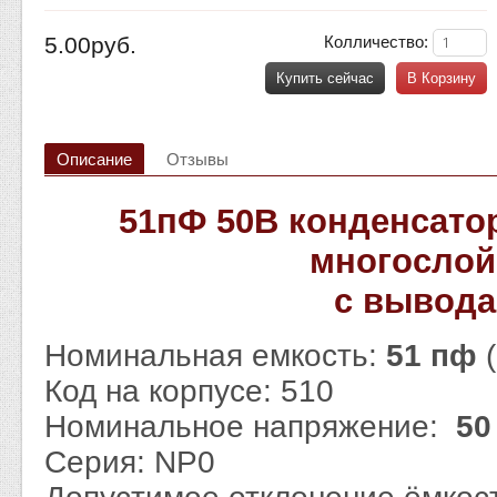
5.00руб.
Колличество:
Купить сейчас
В Корзину
Описание
Отзывы
51пФ 50В конденсато
многосло
с вывод
Номинальная емкость:
51 пф
Код на корпусе: 510
Номинальное напряжение:
50
Серия: NP0