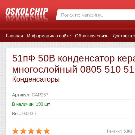
Главная
Информация о сайте
Обратная связь
Доставка 
51пФ 50В конденсатор кер
многослойный 0805 510 51
Конденсаторы
Артикул
:
CAP257
В наличии: 190 шт.
Вес
:
0.003 кг.
Рейтинг
:
5.0
/
1