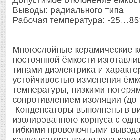
Допустимое отклонение ёмкос
Выводы: радиального типа
Рабочая температура: -25…85
Многослойные керамические 
постоянной ёмкости изготавли
типами диэлектрика и характ
устойчивостью изменения ёмк
температуры, низкими потеря
сопротивлением изоляции (до 
Конденсаторы выполнены в ви
изолированного корпуса с од
гибкими проволочными вывода
конденсатора приведена кодо