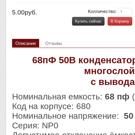
5.00руб.
Колличество:
Купить сейчас
В Корзину
Описание
Отзывы
68пФ 50В конденсато
многосло
с вывод
Номинальная емкость:
68 пф
Код на корпусе: 680
Номинальное напряжение:
50
Серия: NP0