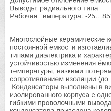
Допустимое отклонение ёмкос
Выводы: радиального типа
Рабочая температура: -25…85
Многослойные керамические 
постоянной ёмкости изготавли
типами диэлектрика и характ
устойчивостью изменения ёмк
температуры, низкими потеря
сопротивлением изоляции (до 
Конденсаторы выполнены в ви
изолированного корпуса с од
гибкими проволочными вывода
конденсатора приведена кодо