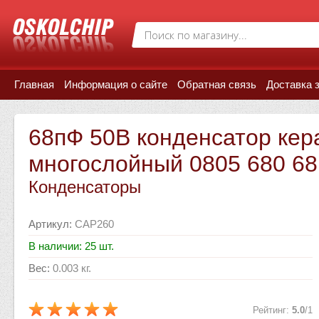
Главная
Информация о сайте
Обратная связь
Доставка 
68пФ 50В конденсатор кер
многослойный 0805 680 68
Конденсаторы
Артикул
:
CAP260
В наличии: 25 шт.
Вес
:
0.003 кг.
Рейтинг
:
5.0
/
1