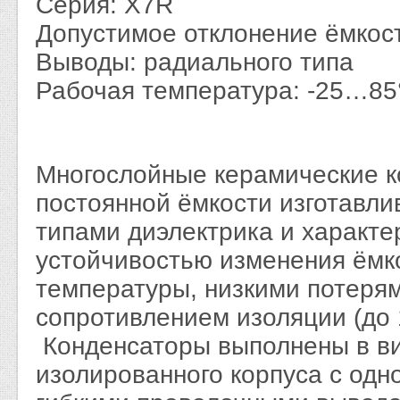
Серия: X7R
Допустимое отклонение ёмкос
Выводы: радиального типа
Рабочая температура: -25…85
Многослойные керамические 
постоянной ёмкости изготавли
типами диэлектрика и характ
устойчивостью изменения ёмк
температуры, низкими потеря
сопротивлением изоляции (до 
Конденсаторы выполнены в ви
изолированного корпуса с од