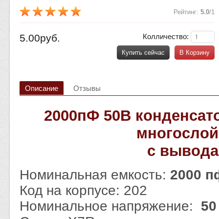
Рейтинг
:
5.0
/
1
5.00руб.
Колличество:
Купить сейчас
В Корзину
Описание
Отзывы
2000пФ 50В конденсат
многосло
с вывод
Номинальная емкость:
2000 
Код на корпусе: 202
Номинальное напряжение:
50