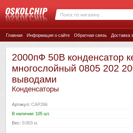
Главная
Информация о сайте
Обратная связь
Доставка 
2000пФ 50В конденсатор к
многослойный 0805 202 20
выводами
Конденсаторы
Артикул
:
CAP266
В наличии: 105 шт.
Вес
:
0.003 кг.