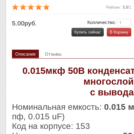
Рейтинг
:
5.0
/
1
5.00руб.
Колличество:
Купить сейчас
В Корзину
Описание
Отзывы
0.015мкф 50В конденса
многосло
с вывод
Номинальная емкость:
0.015 
пф, 0.015 uF)
Код на корпусе: 153