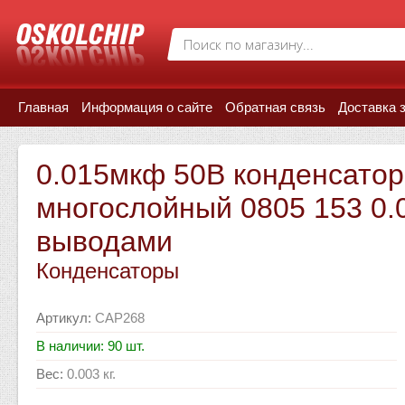
Главная
Информация о сайте
Обратная связь
Доставка 
0.015мкф 50В конденсатор
многослойный 0805 153 0.
выводами
Конденсаторы
Артикул
:
CAP268
В наличии: 90 шт.
Вес
:
0.003 кг.