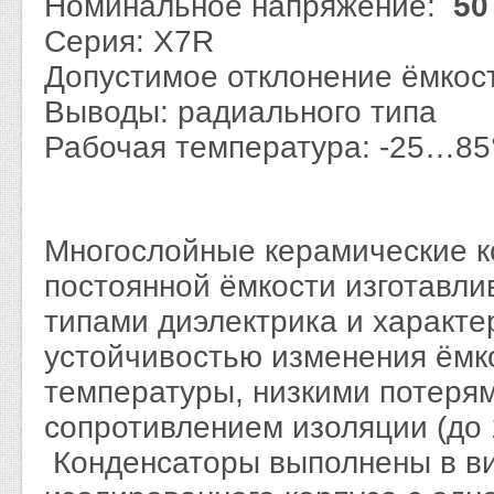
Номинальное напряжение:
50
Серия: X7R
Допустимое отклонение ёмкос
Выводы: радиального типа
Рабочая температура: -25…85
Многослойные керамические 
постоянной ёмкости изготавли
типами диэлектрика и характ
устойчивостью изменения ёмк
температуры, низкими потеря
сопротивлением изоляции (до 
Конденсаторы выполнены в ви