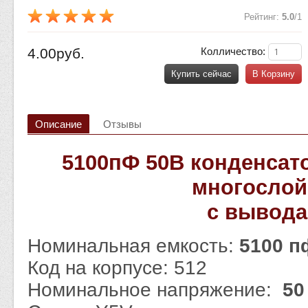
Рейтинг
:
5.0
/
1
4.00руб.
Колличество:
Купить сейчас
В Корзину
Описание
Отзывы
5100пФ 50В конденсат
многосло
с вывод
Номинальная емкость:
5100 
Код на корпусе: 512
Номинальное напряжение:
50