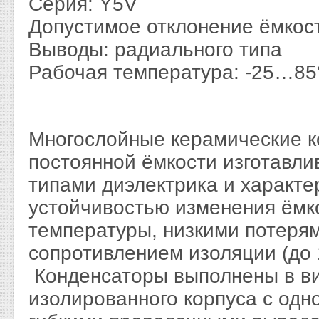
Серия: Y5V
Допустимое отклонение ёмкос
Выводы: радиального типа
Рабочая температура: -25…85
Многослойные керамические 
постоянной ёмкости изготавли
типами диэлектрика и характ
устойчивостью изменения ёмк
температуры, низкими потеря
сопротивлением изоляции (до 
Конденсаторы выполнены в ви
изолированного корпуса с од