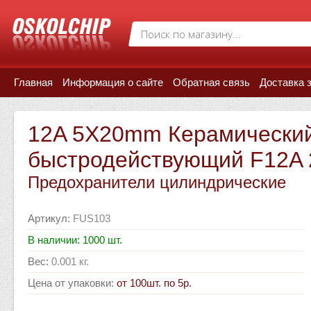
Главная
Информация о сайте
Обратная связь
Доставка 
12A 5X20mm Керамический
быстродействующий F12A 
Предохранители цилиндрические
Артикул
:
FUS103
В наличии: 1000 шт.
Вес
:
0.001 кг.
Цена от упаковки
:
от 100шт. по 5р.