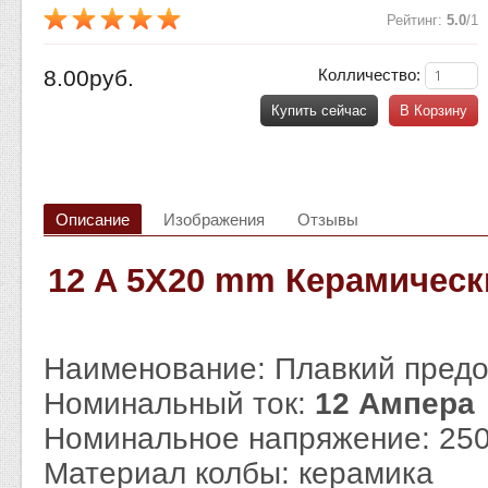
Рейтинг
:
5.0
/
1
8.00руб.
Колличество:
Купить сейчас
В Корзину
Описание
Изображения
Отзывы
12 A 5X20 mm Керамическ
Наименование: Плавкий пред
Номинальный ток:
12 Ампера
Номинальное напряжение: 25
Материал колбы: керамика