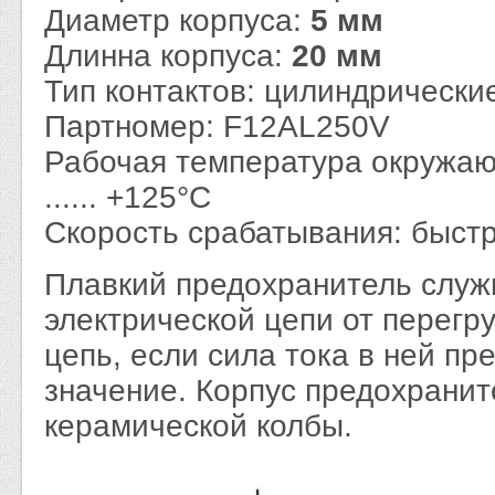
Диаметр корпуса:
5 мм
Длинна корпуса:
20 мм
Тип контактов: цилиндрически
Партномер: F12AL250V
Рабочая температура окружаю
...... +125°C
Скорость срабатывания: быс
Плавкий предохранитель служ
электрической цепи от перегр
цепь, если сила тока в ней п
значение. Корпус предохранит
керамической колбы.