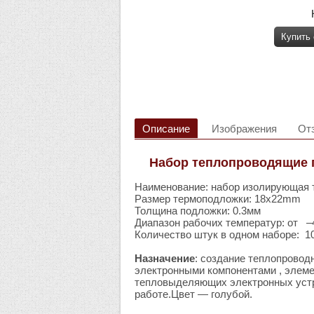
Купить
Описание
Изображения
От
Набор теплопроводящие п
Наименование: набор изолирующая 
Размер термоподложки: 18x22mm
Толщина подложки: 0.3мм
Диапазон рабочих температур: от –40
Количество штук в одном наборе: 10
Назначение
: создание теплопровод
электронными компонентами , элеме
тепловыделяющих электронных устр
работе.Цвет — голубой.