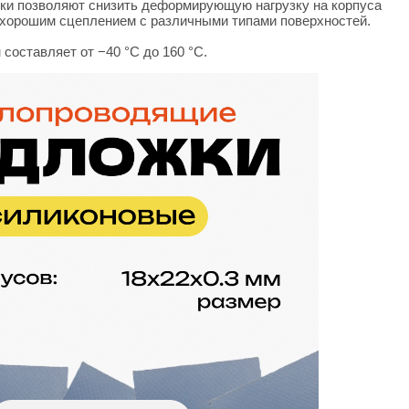
дки позволяют снизить деформирующую нагрузку на корпуса
 хорошим сцеплением с различными типами поверхностей.
н составляет от −40 °C до 160 °C.