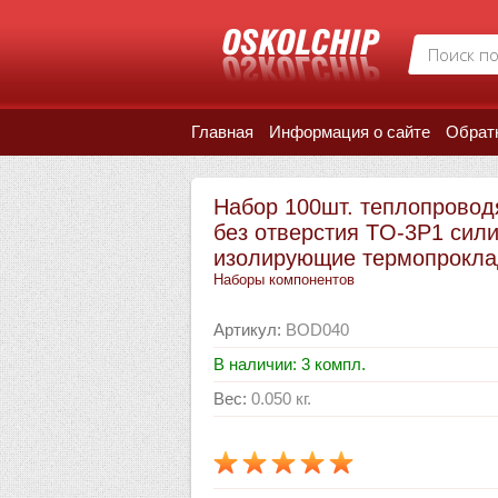
Главная
Информация о сайте
Обрат
Набор 100шт. теплопрово
без отверстия TO-3P1 сил
изолирующие термопрокла
Наборы компонентов
Артикул
:
BOD040
В наличии: 3 компл.
Вес
:
0.050 кг.