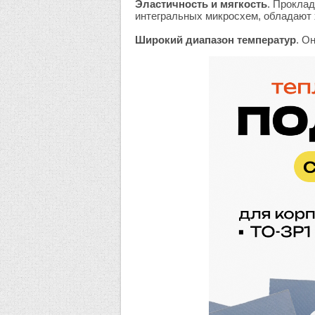
Эластичность и мягкость
. Прокла
интегральных микросхем, обладают
Широкий диапазон температур
. О