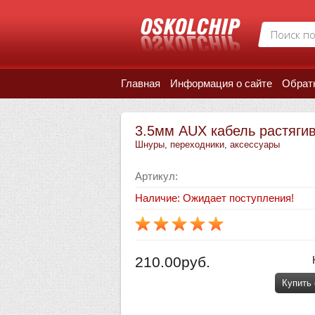
Главная
Информация о сайте
Обрат
3.5мм AUX кабель растяги
Шнуры, переходники, аксессуары
Артикул
:
Наличие: Ожидает поступления!
210.00руб.
Купить