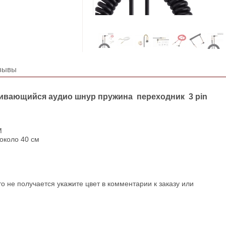
зывы
ивающийся аудио шнур пружина переходник 3 pin
М
около 40 см
то не получается укажите цвет в комментарии к заказу или