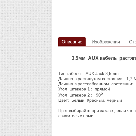
Описание
Изображения
От
3.5мм AUX кабель растяг
Тип кабеля: AUX Jack 3,5mm
Длинна в растянутом состоянии: 1,7 
Длинна в расслабленном состоянии: 
Угол штекера 1 : прямой
о
Угол штекера 2 : 90
Цвет: Белый, Красный, Черный
Цвет выбирайте при заказе , если что 
свяжитесь с нами.