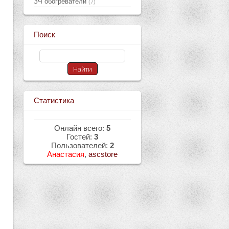
ЗЧ обогреватели
(7)
Поиск
Статистика
Онлайн всего:
5
Гостей:
3
Пользователей:
2
Анастасия
,
ascstore