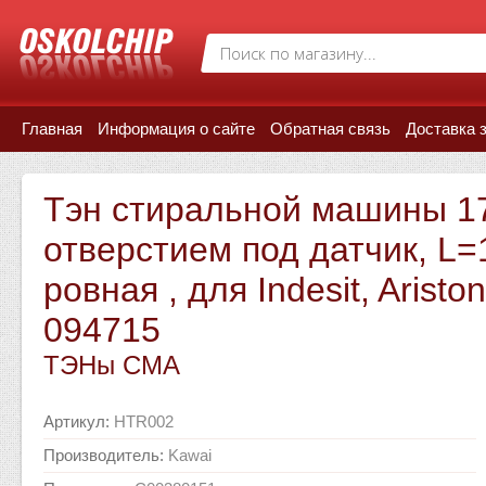
Главная
Информация о сайте
Обратная связь
Доставка 
Тэн стиральной машины 1
отверстием под датчик, L=
ровная , для Indesit, Aristo
094715
ТЭНы СМА
Артикул
:
HTR002
Производитель
:
Kawai