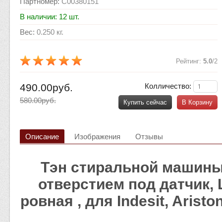
Партномер
:
C00380151
В наличии: 12 шт.
Вес
:
0.250 кг.
Рейтинг
:
5.0
/
2
490.00руб.
Колличество:
580.00руб.
Купить сейчас
В Корзину
Описание
Изображения
Отзывы
Тэн стиральной машины
отверстием под датчик, 
ровная , для Indesit, Aristo