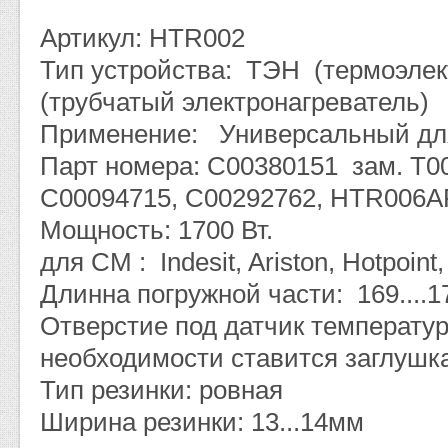
Артикул: HTR002
Тип устройства: ТЭН (термоэлек
(трубчатый электронагреватель)
Применение: Универсальный дл
Парт номера: C00380151 зам. Т00
C00094715, C00292762, HTR006A
Мощность: 1700 Вт.
для СМ : Indesit, Ariston, Hotpoint,
Длинна погружной части: 169....
Отверстие под датчик температу
необходимости ставится заглушк
Тип резинки: ровная
Ширина резинки: 13...14мм