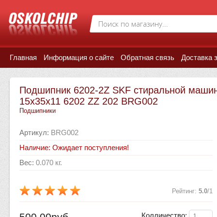
Главная
Информация о сайте
Обратная связь
Доставка 
Подшипник 6202-2Z SKF стиральной маши
15x35x11 6202 ZZ 202 BRG002
Подшипники
Артикул
:
BRG002
Наличие: Ожидает поступления!
Вес
:
0.070 кг.
Рейтинг
:
5.0
/
1
500.00руб.
Колличество: