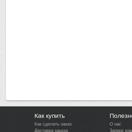
Как купить
Полезн
Как сделать заказ
О нас
Доставка заказа
Запрос ко