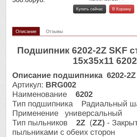
Купить сейчас
В Корзину
Описание
Отзывы
Подшипник 6202-2Z SKF 
15x35x11 6202
Описание подшипника 6202-2
Артикул:
BRG002
Наименование
6202
Тип подшипника Радиальный ш
Применение универсальный
Тип пыльников
2Z
(
ZZ)
- Закры
пыльниками с обеих сторон