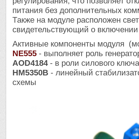
регулирования, что позволяет от
питания без дополнительных ком
Также на модуле расположен све
свидетельствующий о включении
Активные компоненты модуля (мо
NE555
- выполняет роль генерат
AOD4184
- в роли силового ключ
HM5350B
- линейный стабилизат
схемы