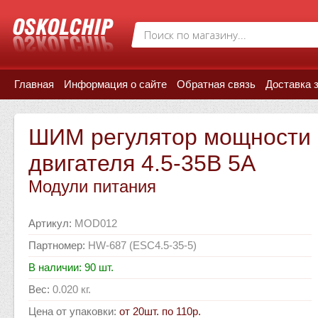
Главная
Информация о сайте
Обратная связь
Доставка 
ШИМ регулятор мощности (
двигателя 4.5-35В 5А
Модули питания
Артикул
:
MOD012
Партномер
:
HW-687 (ESC4.5-35-5)
В наличии: 90 шт.
Вес
:
0.020 кг.
Цена от упаковки
:
от 20шт. по 110р.