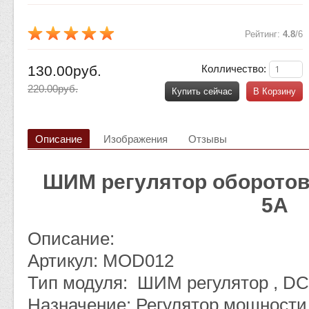
Рейтинг
:
4.8
/
6
130.00руб.
Колличество:
220.00руб.
Купить сейчас
В Корзину
Описание
Изображения
Отзывы
ШИМ регулятор оборотов 
5А
Описание:
Артикул: MOD012
Тип модуля: ШИМ регулятор , D
Назначение: Регулятор мощност