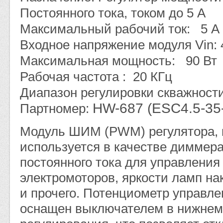
Постоянного тока, током до 5 А
Максимальный рабочий ток: 5 А
Входное напряжение модуля Vin: 4
Максимальная мощность: 90 Вт
Рабочая частота : 20 КГц
Диапазон регулировки скважности
HW-687 (ESC4.5-35
Партномер:
Модуль ШИМ (PWM) регулятора, к
используется в качестве диммер
постоянного тока для управления
электромоторов, яркости ламп на
и прочего. Потенциометр управл
оснащен выключателем в нижнем