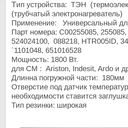
Т
ип устройства: ТЭН (термоэлек
(трубчатый электронагреватель)
Применение: Универсальный дл
Парт номера: C00255085, 255085,
524024100, 088218, HTR005ID, 34
`1101048, 651016528
Мощность: 1800 Вт.
для СМ : Ariston, Indesit, Ardo и д
Длинна погружной части: 180мм
Отверстие под датчик температу
необходимости ставится заглушк
Тип резинки: широкая