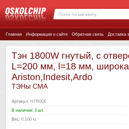
Главная
Информация о сайте
Обратная связь
Доставка 
Тэн 1800W гнутый, с отвер
L=200 мм, l=18 мм, широка
Ariston,Indesit,Ardo
ТЭНы СМА
Артикул
:
HTR006
В наличии: 3 шт.
Вес
:
0.100 кг.