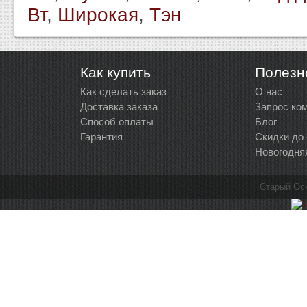
Вт
,
Широкая
,
Тэн
Как купить
Полезн
Как сделать заказ
О нас
Доставка заказа
Запрос ко
Способ оплаты
Блог
Гарантия
Скидки до
Новогодня
Старый Ос