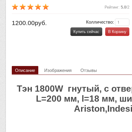
Рейтинг
:
5.0
/
2
1200.00руб.
Колличество:
Купить сейчас
В Корзину
Описание
Изображения
Отзывы
Тэн 1800W гнутый, с отве
L=200 мм, l=18 мм, ш
Ariston,Indes