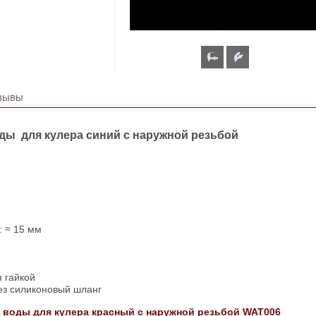
зывы
ды для кулера синий с наружной резьбой
: ≈ 15 мм
я гайкой
рез силиконовый шланг
й воды для кулера красный с наружной резьбой WAT006