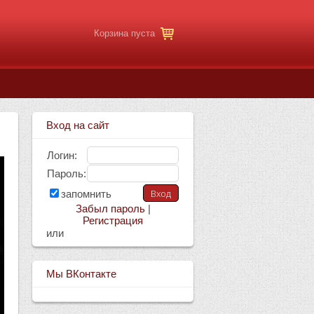
Корзина пуста
Вход на сайт
Логин:
Пароль:
запомнить
Забыл пароль
|
Регистрация
или
Мы ВКонтакте