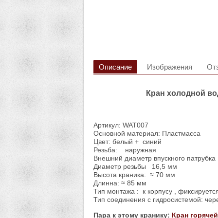
Описание
Изображения
От
Кран холодной во
Артикул: WAT007
Основной материал: Пластмасса
Цвет: белый + синий
Резьба: наружная
Внешний диаметр впускного патрубка 
Диаметр резьбы 16,5 мм
Высота краника: ≈ 70 мм
Длинна: ≈ 85 мм
Тип монтажа : к корпусу , фиксируетс
Тип соединения с гидросистемой: че
Пара к этому кранику:
Кран горяче