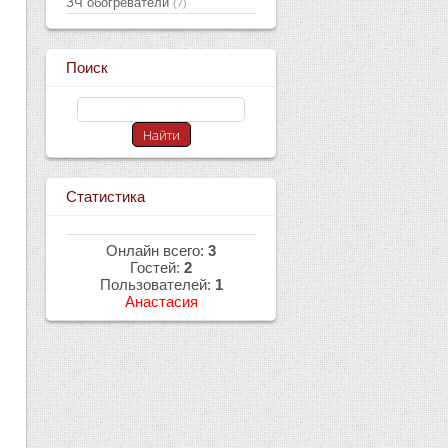
ЗЧ обогреватели
(7)
Поиск
Статистика
Онлайн всего:
3
Гостей:
2
Пользователей:
1
Анастасия