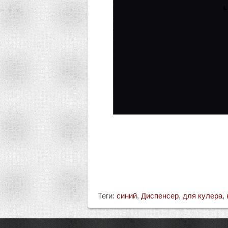
Теги:
синий
,
Диспенсер
,
для кулера
,