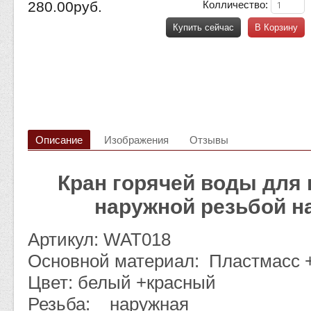
280.00руб.
Колличество:
Купить сейчас
В Корзину
Описание
Изображения
Отзывы
Кран горячей воды для 
наружной резьбой н
Артикул: WAT018
Основной материал: Пластмасс 
Цвет: белый +красный
Резьба: наружная