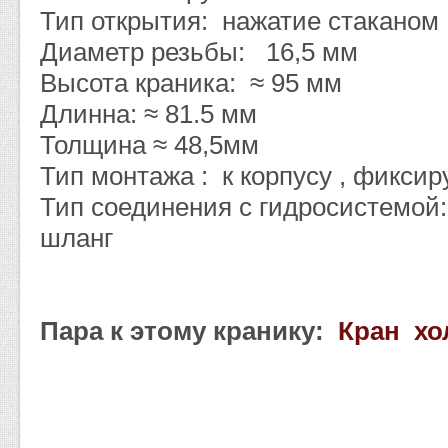
Тип открытия: нажатие стаканом
Диаметр резьбы: 16,5 мм
Высота краника: ≈ 95 мм
Длинна: ≈ 81.5 мм
Толщина ≈ 48,5мм
Тип монтажа : к корпусу , фиксир
Тип соединения с гидросистемой
шланг
Пара к этому кранику:
Кран хо