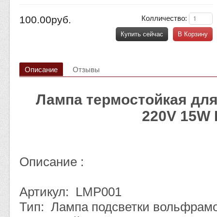
100.00руб.
Колличество:
Купить сейчас
В Корзину
Описание
Отзывы
Лампа термостойкая дл
220V 15W 
Описание :
Артикул: LMP001
Тип: Лампа подсветки вольфрам