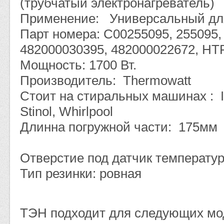
(трубчатый электронагреватель)
Применение: Универсальный дл
Парт номера: C00255095, 255095,
482000030395, 482000022672, H
Мощность: 1700 Вт.
Производитель: Thermowatt
Стоит на стиральных машинах : Ind
Stinol, Whirlpool
Длинна погружной части: 175мм
Отверстие под датчик температу
Тип резинки: ровная
ТЭН подходит для следующих м