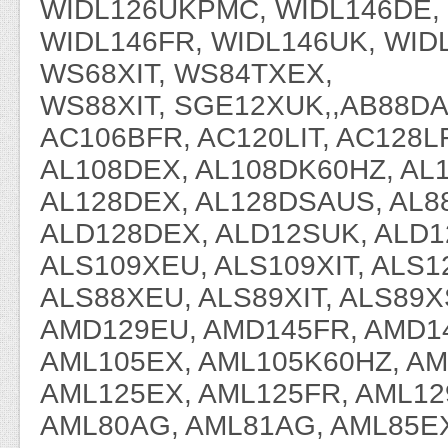
WIDL126UKPMC, WIDL146DE,
WIDL146FR, WIDL146UK, WID
WS68XIT, WS84TXEX,
WS88XIT, SGE12XUK,,AB88DA
AC106BFR, AC120LIT, AC128LF
AL108DEX, AL108DK60HZ, AL
AL128DEX, AL128DSAUS, AL8
ALD128DEX, ALD12SUK, ALD1
ALS109XEU, ALS109XIT, ALS1
ALS88XEU, ALS89XIT, ALS89X
AMD129EU, AMD145FR, AMD1
AML105EX, AML105K60HZ, AM
AML125EX, AML125FR, AML12
AML80AG, AML81AG, AML85EX