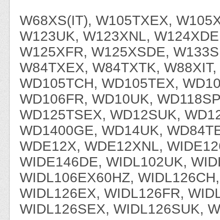
W68XS(IT), W105TXEX, W105
W123UK, W123XNL, W124XDE
W125XFR, W125XSDE, W133S
W84TXEX, W84TXTK, W88XIT,
WD105TCH, WD105TEX, WD10
WD106FR, WD10UK, WD118SP
WD125TSEX, WD12SUK, WD1
WD1400GE, WD14UK, WD84TE
WDE12X, WDE12XNL, WIDE12
WIDE146DE, WIDL102UK, WID
WIDL106EX60HZ, WIDL126CH,
WIDL126EX, WIDL126FR, WID
WIDL126SEX, WIDL126SUK, W