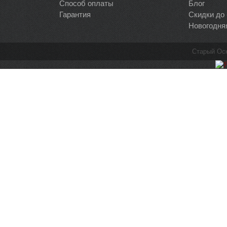
Способ оплаты
Блог
Гарантия
Скидки до
Новогодня
Старый Ос