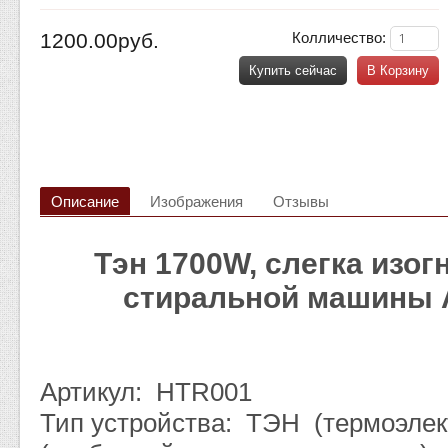
1200.00руб.
Колличество:
Купить сейчас
В Корзину
Описание
Изображения
Отзывы
Тэн 1700W, слегка изог
стиральной машины A
Артикул: HTR001
Тип устройства: ТЭН (термоэлек