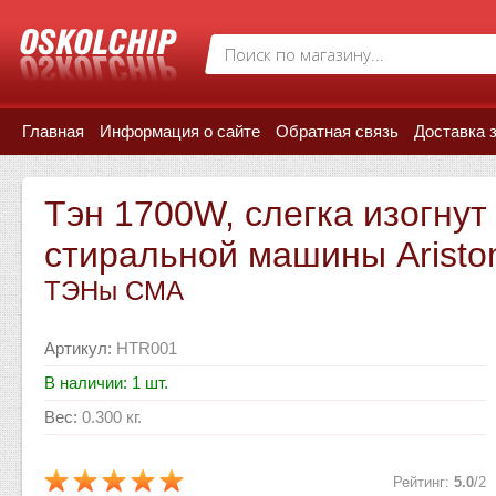
Главная
Информация о сайте
Обратная связь
Доставка 
Тэн 1700W, слегка изогнут
стиральной машины Ariston
ТЭНы СМА
Артикул
:
HTR001
В наличии: 1 шт.
Вес
:
0.300 кг.
Рейтинг
:
5.0
/
2