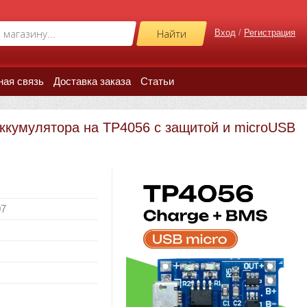
Вход
/
Регистрация
ная связь
Доставка заказа
Статьи
аккумулятора на TP4056 c защитой и microUSB
07