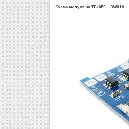
Схема модуля на TP4056 + DW01A
: