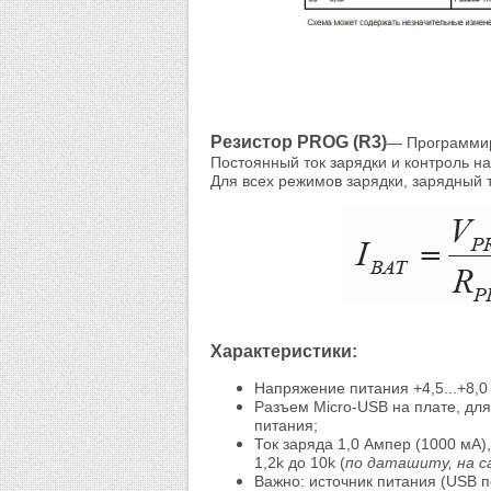
Резистор PROG (R3)
— Программиро
Постоянный ток зарядки и контроль 
Для всех режимов зарядки, зарядный 
Характеристики:
Напряжение питания +4,5...+8,0 
Разъем Micro-USB на плате, дл
питания;
Ток заряда 1,0 Ампер (1000 мА)
1,2k до 10k (
по даташиту, на с
Важно: источник питания (USB п