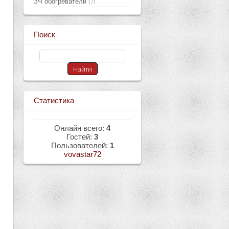
ЗЧ обогреватели
(7)
Поиск
Статистика
Онлайн всего:
4
Гостей:
3
Пользователей:
1
vovastar72