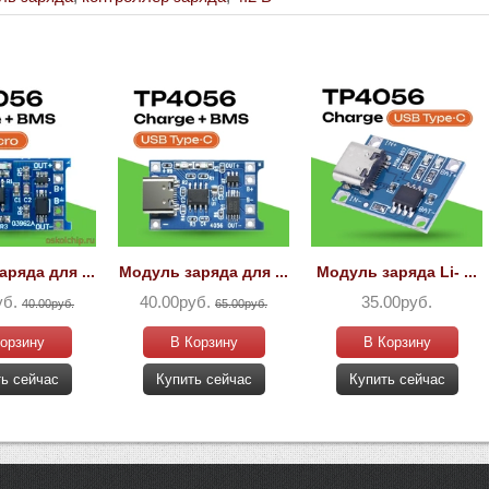
ряда для ...
Модуль заряда для ...
Модуль заряда Li- ...
уб.
40.00руб.
35.00руб.
40.00руб.
65.00руб.
орзину
В Корзину
В Корзину
ь сейчас
Купить сейчас
Купить сейчас